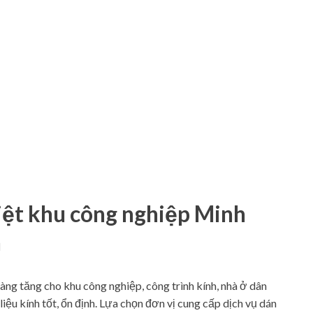
iệt khu công nghiệp Minh
n
ng tăng cho khu công nghiệp, công trình kính, nhà ở dân
iệu kính tốt, ổn định. Lựa chọn đơn vị cung cấp dịch vụ dán