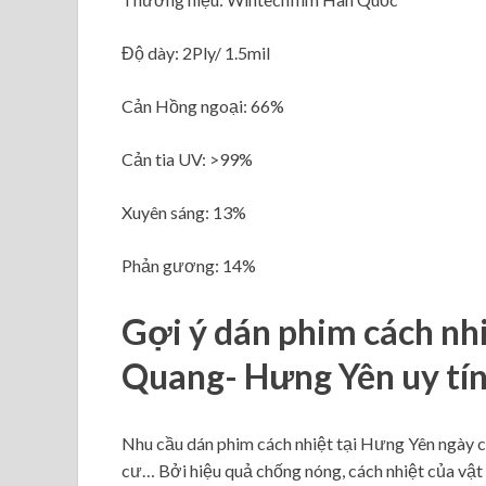
Độ dày: 2Ply/ 1.5mil
Cản Hồng ngoại: 66%
Cản tia UV: >99%
Xuyên sáng: 13%
Phản gương: 14%
Gợi ý dán phim cách nh
Quang- Hưng Yên uy tí
Nhu cầu dán phim cách nhiệt tại Hưng Yên ngày cà
cư… Bởi hiệu quả chống nóng, cách nhiệt của vật l