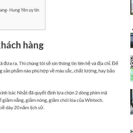
ang- Hưng Yên uy tín
 khách hàng
đưa ra. Thì chúng tôi sẽ xin thông tin liên hệ và địa chỉ. Để
g sản phẩm nào phù hợp về màu sắc, chất lượng, hay bảo
 kính bác Nhật đã quyết định lựa chọn 2 dòng phim mã
ể giảm nắng, giảm nóng, giảm chói lóa của Wintech.
ề dày 20 năm lịch sử.