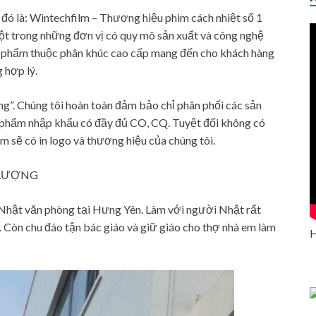
 đó là: Wintechfilm – Thương hiệu phim cách nhiệt số 1
ột trong những đơn vị có quy mô sản xuất và công nghệ
ản phẩm thuộc phân khúc cao cấp mang đến cho khách hàng
 hợp lý.
ng”. Chúng tôi hoàn toàn đảm bảo chỉ phân phối các sản
 phẩm nhập khẩu có đầy đủ CO, CQ. Tuyệt đối không có
m sẽ có in logo và thương hiệu của chúng tôi.
T LƯỢNG
 Nhật văn phòng tại Hưng Yên. Làm với người Nhật rất
é. Còn chu đáo tận bác giáo và giữ giáo cho thợ nhà em làm
H