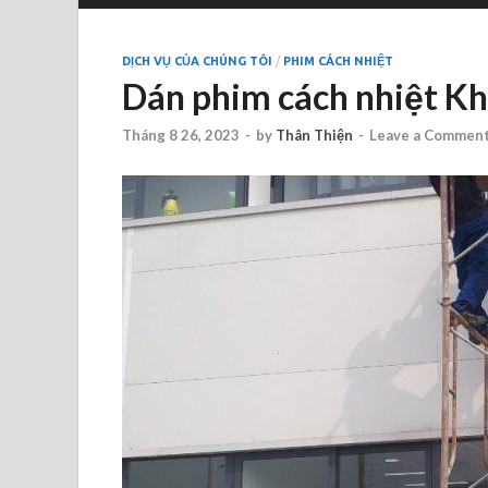
DỊCH VỤ CỦA CHÚNG TÔI
/
PHIM CÁCH NHIỆT
Dán phim cách nhiệt K
Tháng 8 26, 2023
-
by
Thân Thiện
-
Leave a Commen