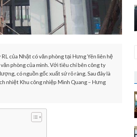
ty RL của Nhật có văn phòng tại Hưng Yên liên hệ
 văn phòng của mình. Với tiêu chí bên công ty
lượng, có nguồn gốc xuất sứ rõ ràng. Sau đây là
cách nhiệt Khu công nhiệp Minh Quang – Hưng