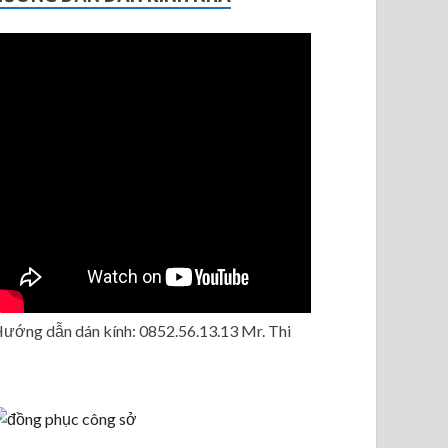
ướng dẫn dán kính: 0852.56.13.13 Mr. Thi