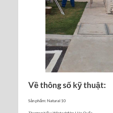
Về thông số kỹ thuật:
Sản phẩm: Natural 10
Thương hiệu: Wintechfilm Hàn Quốc